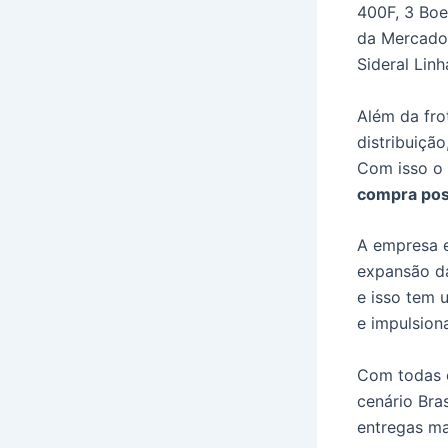
400F, 3 Boe
da Mercado
Sideral Lin
Além da fro
distribuiçã
Com isso o 
compra pos
A empresa 
expansão da
e isso tem 
e impulsion
Com todas 
cenário Bra
entregas ma