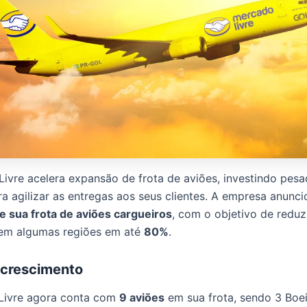
ivre acelera expansão de frota de aviões, investindo pes
ra agilizar as entregas aos seus clientes. A empresa anunci
 sua frota de aviões cargueiros
, com o objetivo de reduz
 em algumas regiões em até
80%
.
 crescimento
Livre agora conta com
9 aviões
em sua frota, sendo 3 Boe