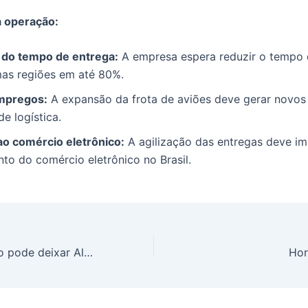
a operação:
do tempo de entrega:
A empresa espera reduzir o tempo 
as regiões em até 80%.
mpregos:
A expansão da frota de aviões deve gerar novo
de logística.
ao comércio eletrônico:
A agilização das entregas deve im
to do comércio eletrônico no Brasil.
Cristiano Ronaldo pode deixar Al-Nassr na Arábia Saudita