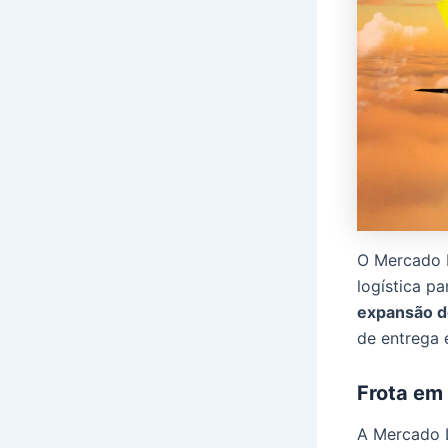
O Mercado L
logística pa
expansão de
de entrega
Frota em
A Mercado 