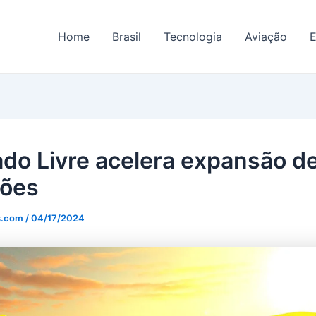
Home
Brasil
Tecnologia
Aviação
E
do Livre acelera expansão de
iões
s.com
/
04/17/2024