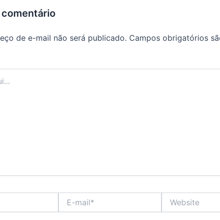
 comentário
eço de e-mail não será publicado.
Campos obrigatórios s
E-
Website
mail*