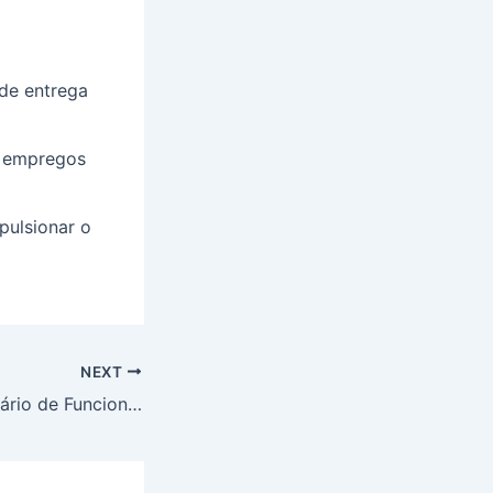
de entrega
s empregos
pulsionar o
NEXT
Horário de Funcionamento do Aeroporto de Congonhas