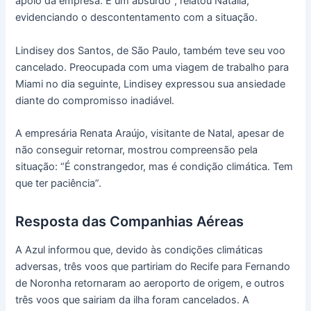
apoio da empresa. É um absurdo”, relatou Natália,
evidenciando o descontentamento com a situação.
Lindisey dos Santos, de São Paulo, também teve seu voo
cancelado. Preocupada com uma viagem de trabalho para
Miami no dia seguinte, Lindisey expressou sua ansiedade
diante do compromisso inadiável.
A empresária Renata Araújo, visitante de Natal, apesar de
não conseguir retornar, mostrou compreensão pela
situação: “É constrangedor, mas é condição climática. Tem
que ter paciência”.
Resposta das Companhias Aéreas
A Azul informou que, devido às condições climáticas
adversas, três voos que partiriam do Recife para Fernando
de Noronha retornaram ao aeroporto de origem, e outros
três voos que sairiam da ilha foram cancelados. A