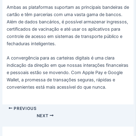
Ambas as plataformas suportam as principais bandeiras de
cartão e têm parcerias com uma vasta gama de bancos.
Além de dados bancários, é possível armazenar ingressos,
certificados de vacinação e até usar os aplicativos para
controle de acesso em sistemas de transporte público e
fechaduras inteligentes.
A convergência para as carteiras digitais é uma clara
indicação da direção em que nossas interações financeiras
e pessoais estão se movendo. Com Apple Pay e Google
Wallet, a promessa de transações seguras, rápidas e
convenientes está mais acessível do que nunca.
Post
PREVIOUS
navigation
NEXT